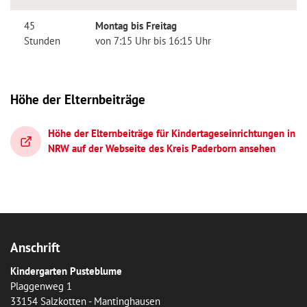
45
Montag bis Freitag
Stunden
von 7:15 Uhr bis 16:15 Uhr
Höhe der Elternbeiträge
Höhe der Elternbeiträge für Kindertageseinrichtungen in
NRW auf der Webseite des Kreis Paderborn ansehen
Anschrift
Kindergarten Pusteblume
Plaggenweg 1
33154 Salzkotten - Mantinghausen