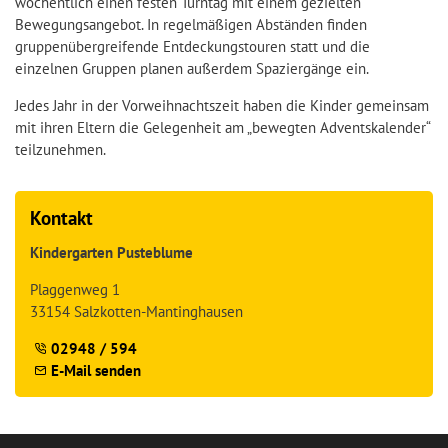
wöchentlich einen festen Turntag mit einem gezielten
Bewegungsangebot. In regelmäßigen Abständen finden
gruppenübergreifende Entdeckungstouren statt und die
einzelnen Gruppen planen außerdem Spaziergänge ein.
Jedes Jahr in der Vorweihnachtszeit haben die Kinder gemeinsam
mit ihren Eltern die Gelegenheit am „bewegten Adventskalender“
teilzunehmen.
Kontakt
Kindergarten Pusteblume
Plaggenweg 1
33154 Salzkotten-Mantinghausen
02948 / 594
E-Mail senden